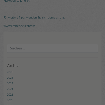
Risikobeurteilung an.
Für weitere Tipps wenden Sie sich gerne an uns.
www.cesitec.de/kontakt
Archiv
2026
2025
2024
2023
2022
2021