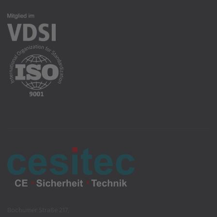
Bochumer Straße 217,