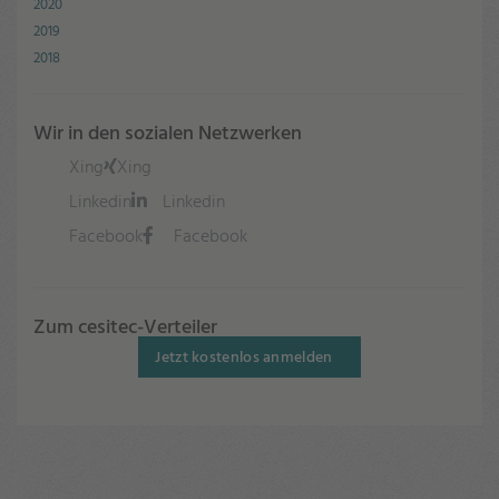
2020
2019
2018
Wir in den sozialen Netzwerken
Xing
Xing
Linkedin
Linkedin
Facebook
Facebook
Zum cesitec-Verteiler
Jetzt kostenlos anmelden