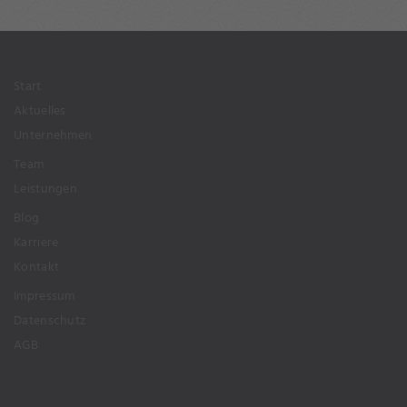
Start
Aktuelles
Unternehmen
Team
Leistungen
Blog
Karriere
Kontakt
Impressum
Datenschutz
AGB