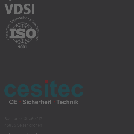
Bochumer Straße 217,
45886 Gelsenkirchen