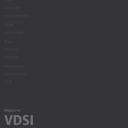
Start
Aktuelles
Unternehmen
Team
Leistungen
Blog
Karriere
Kontakt
Impressum
Datenschutz
AGB