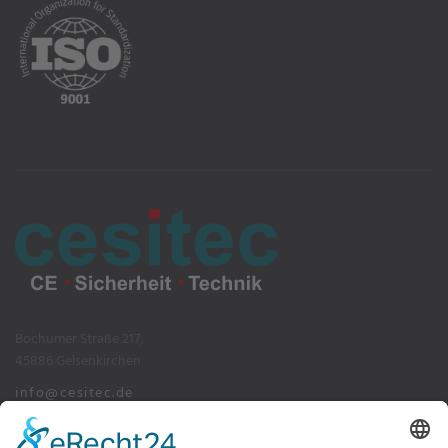
Bochumer Straße 217,
45886 Gelsenkirchen
info@cesitec.de
+49 209 15519-100