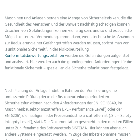
Maschinen und Anlagen bergen eine Menge von Sicherheitsrisiken, die die
Gesundheit des Menschen und der Umwelt nachhaltig schädigen können.
Ursachen von Gefährdungen können vielfältig sein, und so sind es auch die
Möglichkeiten zur Vermeidung. Immer dann, wenn technische Maßnahmen
zur Reduzierung einer Gefahr getroffen werden müssen, spricht man von
„Funktionaler Sicherheit“. In der Risikobeurteilung
Konformitätsbewertungsverfahren
werden die Gefährdungen aufgelistet
und analysiert. Hier werden auch die grundlegenden Anforderungen für die
funktionale Sicherheit – speziell an die Sicherheitsfunktionen festgelegt.
Nach Planung der Anlage findet im Rahmen der Verifizierung eine
umfassende Prüfung der in der Risikobeurteilung geforderten
Sicherheitsfunktionen nach den Anforderungen der EN ISO 13849, im
Maschinenbausektor anzutreffen („PL - Performance Level“) oder der
EN 62061, die häufiger in der Prozessindustrie anzutreffen ist („SIL – Safety
Integrity Level“), statt. Die Dokumentation geschieht in den meisten Fällen
unter Zuhilfenahme des Softwaretools SISTEMA. Hier können aber auch
andere Systeme eingesetzt werden. Im Zuge der Inbetriebnahme müssen