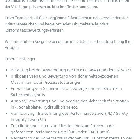
die zunächst theoretisch untersuchten Sicherheitsfunktionen im Rahmen
der Validierung diversen praktischen Tests standhalten.
Unser Team verfügt über langjährige Erfahrungen in den verschiedensten
Industriebereichen und begleitet jedes Jahr mehrere hundert
Konformitätsbewertungsverfahren.
Wir unterstützen Sie gerne bei der sicherheitstechnischen Umsetzung Ihrer
Anlagen.
Unsere Leistungen:
Beratung bei der Anwendung der EN ISO 13849 und der EN 62061
Risikoanalysen und Bewertung von sicherheitsbezogenen
Maschinen- oder Prozesssteuerungen
Entwicklung von Sicherheitskonzepten, Sicherheitsmatrizen,
Sicherheitslayouts
Analyse, Bewertung und Engineering der Sicherheitsfunktionen
inkl. Schaltpläne, Hydraulikpläne etc.
Verifizierung - Berechnung des Performance Level (PL) / Safety
Integrity Level (SIL)
Erstellung von Listen zur Hilfestellung zum Erreichen der
geforderten Perfomance Level (OP- oder GAP-Listen)
Validierung der Sicherheitsfunktionen (inkl. Funktionstests an der