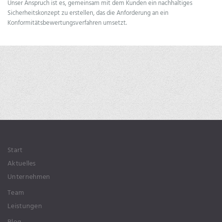
Unser Anspruch ist es, gemeinsam mit dem Kunden ein nachhaltiges
Sicherheitskonzept zu erstellen, das die Anforderung an ein
Konformitätsbewertungsverfahren umsetzt.
Start
Aktuelles
Unternehmen
Team
Leistungen
Blog