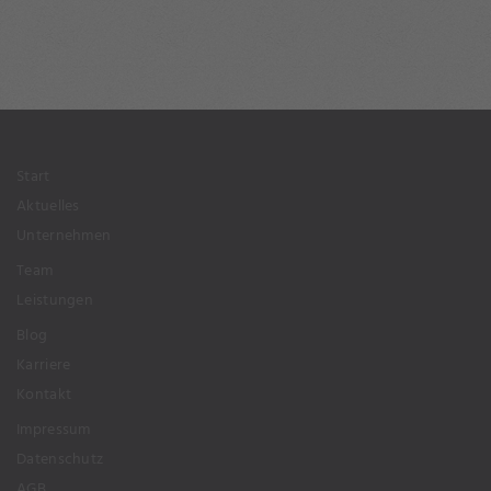
Start
Aktuelles
Unternehmen
Team
Leistungen
Blog
Karriere
Kontakt
Impressum
Datenschutz
AGB