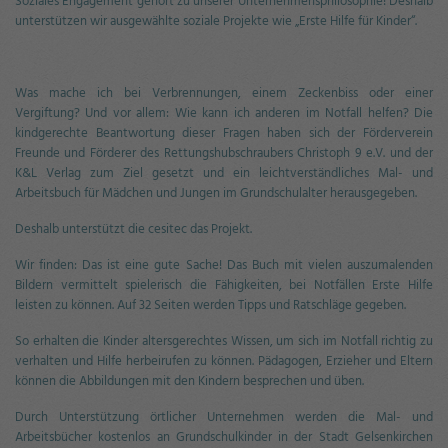
Soziales Engagement gehört zu unserer Unternehmensphilosophie! Deshalb
unterstützen wir ausgewählte soziale Projekte wie „Erste Hilfe für Kinder“.
Was mache ich bei Verbrennungen, einem Zeckenbiss oder einer
Vergiftung? Und vor allem: Wie kann ich anderen im Notfall helfen? Die
kindgerechte Beantwortung dieser Fragen haben sich der Förderverein
Freunde und Förderer des Rettungshubschraubers Christoph 9 e.V. und der
K&L Verlag zum Ziel gesetzt und ein leichtverständliches Mal- und
Arbeitsbuch für Mädchen und Jungen im Grundschulalter herausgegeben.
Deshalb unterstützt die cesitec das Projekt.
Wir finden: Das ist eine gute Sache! Das Buch mit vielen auszumalenden
Bildern vermittelt spielerisch die Fähigkeiten, bei Notfällen Erste Hilfe
leisten zu können. Auf 32 Seiten werden Tipps und Ratschläge gegeben.
So erhalten die Kinder altersgerechtes Wissen, um sich im Notfall richtig zu
verhalten und Hilfe herbeirufen zu können. Pädagogen, Erzieher und Eltern
können die Abbildungen mit den Kindern besprechen und üben.
Durch Unterstützung örtlicher Unternehmen werden die Mal- und
Arbeitsbücher kostenlos an Grundschulkinder in der Stadt Gelsenkirchen