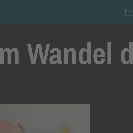
fa
im Wandel 