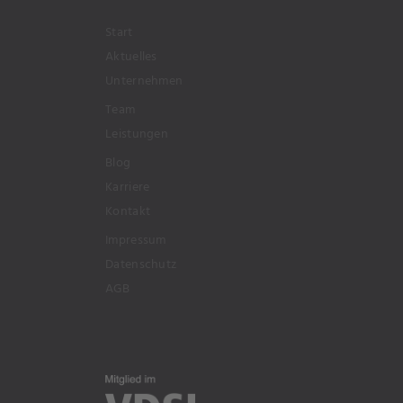
Start
Aktuelles
Unternehmen
Team
Leistungen
Blog
Karriere
Kontakt
Impressum
Datenschutz
AGB