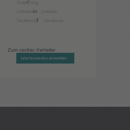
Xing
Xing
Linkedin
Linkedin
Facebook
Facebook
Zum cesitec-Verteiler
Jetzt kostenlos anmelden