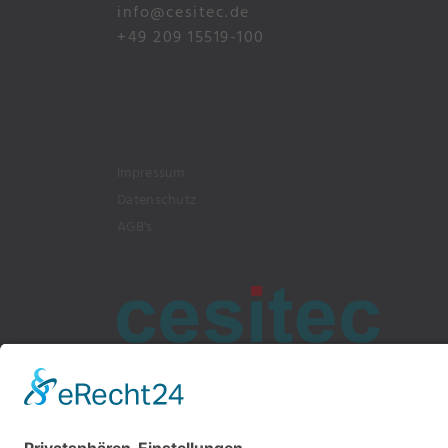
info@cesitec.de
+49 209 15519-100
Impressum
Datenschutz
AGB's