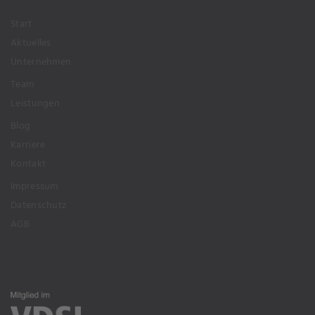
Start
Aktuelles
Unternehmen
Team
Leistungen
Blog
Karriere
Kontakt
Impressum
Datenschutz
AGB