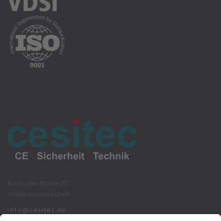
Bochumer Straße 217,
45886 Gelsenkirchen
info@cesitec.de
+49 209 15519-100