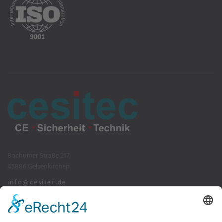
Bochumer Straße 217,
45886 Gelsenkirchen
info@cesitec.de
+49 209 15519-100