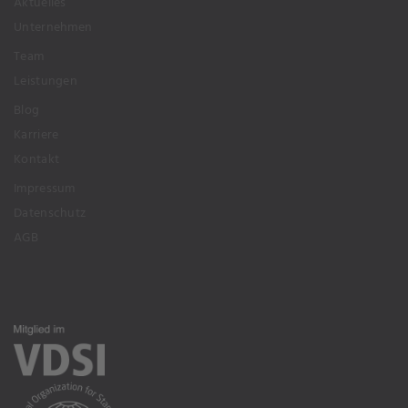
Aktuelles
Unternehmen
Team
Leistungen
Blog
Karriere
Kontakt
Impressum
Datenschutz
AGB