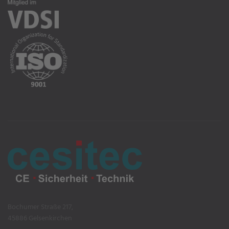
Bochumer Straße 217,
45886 Gelsenkirchen