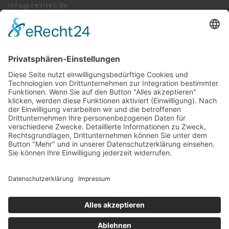
info@cesitec.de
+49 209 15519-100
Impressum
Datenschutz
AGB's
Bochumer Straße 217, 45886 Gelsenkirchen
info@cesitec.de
+49 209 15519-100