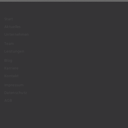
Start
Aktuelles
Unternehmen
Team
Leistungen
Blog
Karriere
Kontakt
Impressum
Datenschutz
AGB