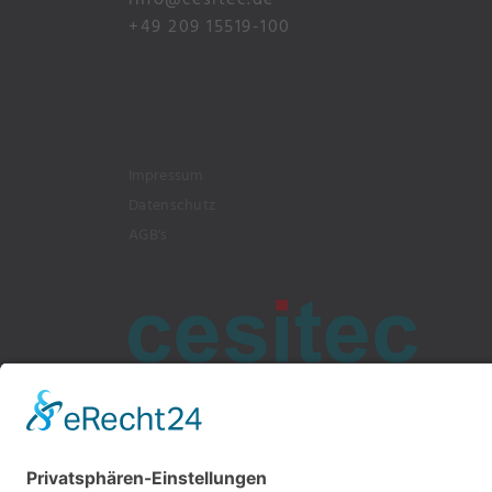
+49 209 15519-100
Impressum
Datenschutz
AGB's
Bochumer Straße 217, 45886 G