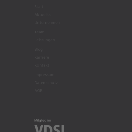
Start
Aktuelles
Unternehmen
Team
Leistungen
Blog
Karriere
Kontakt
Impressum
Datenschutz
AGB