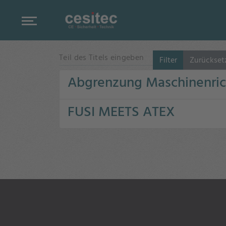
Teil des Titels eingeben
Filter
Zurückset
Abgrenzung Maschinenricht
FUSI MEETS ATEX