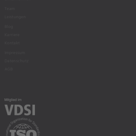
Team
Leistungen
Blog
Karriere
Kontakt
Impressum
Datenschutz
AGB