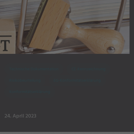
Technische Dokumentation
CE-Kennzeichnung
Risikobeurteilung
EG-Konformitätserklärung
Konformitätserklärung
24. April 2023