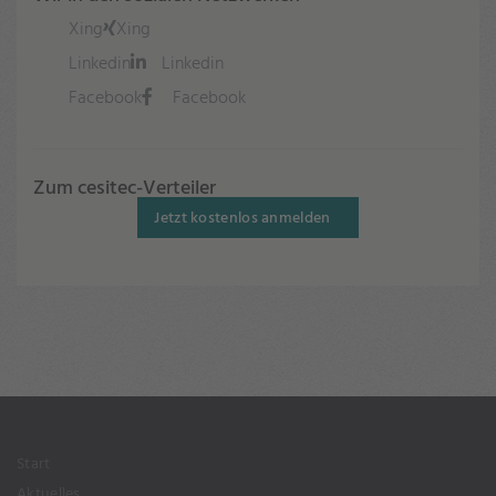
Xing
Xing
Linkedin
Linkedin
Facebook
Facebook
Zum cesitec-Verteiler
Jetzt kostenlos anmelden
Start
Aktuelles