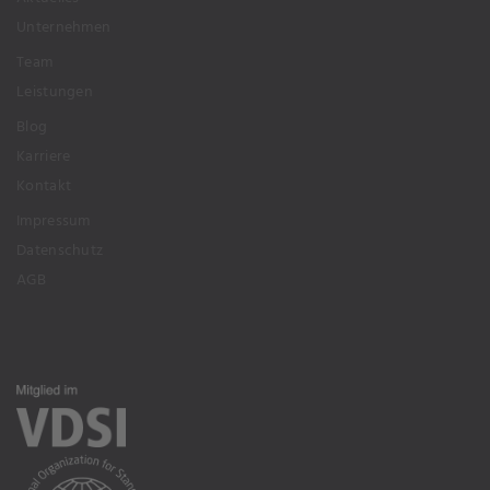
Unternehmen
Team
Leistungen
Blog
Karriere
Kontakt
Impressum
Datenschutz
AGB