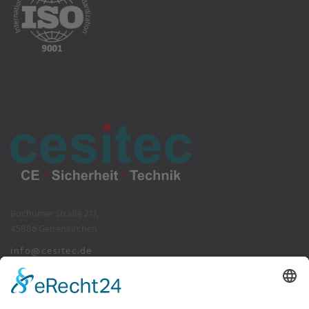
Bochumer Straße 217,
45886 Gelsenkirchen
info@cesitec.de
+49 209 15519-100