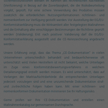
Sicherheitsfunktionen werden im Rahmen des rechnerischen Nachweises
(Verifizierung) in Bezug auf die Zuverlässigkeit, die die Risikobeurteilung
vorgibt, geprüft. Für eine sichere Verwendung des Produktes müssen
zusätzlich die erforderlichen Nutzungsinformationen richtlinien- und
normenkonform zur Verfügung gestellt werden. Vor Ausstellung der EG/EU-
Konformitätserklärung muss die Wirksamkeit aller festgelegten Maßnahmen
und die Einhaltung aller einschlägigen Bestimmungen der Richtlinie geprüft
werden (Validierung). Erst nach positiver Validierung darf die EG/EU-
Konformitätserklärung ausgestellt und die CE-Kennzeichnung angebracht
werden.
Unsere Erfahrung zeigt, dass das Thema „CE-Dokumentation“ in vielen
Unternehmen unterschiedlich behandelt und bedauerlicherweise oft
unterschätzt wird. Vielen Herstellern ist nicht bekannt, welche Unterlagen
im Zuge eines Konformitätsbewertungsverfahrens in welchem
Detailierungsgrad erstellt werden müssen. Es wird unterschätzt, dass auf
Verlangen der Marktaufsichtsbehörde die entsprechenden Unterlagen
jederzeit vorzulegen sind und eine unzureichende Dokumentation straf-
und zivilrechtliche Folgen haben kann. Mit einer richtlinien- und
normenkonformen Dokumentation minimieren Sie Ihr Haftungsrisiko.
Gerne prüfen wir Ihre CE-Dokumentation und erstellen einen
Maßnahmenkatalog zur gemeinsamen Durchsprache.