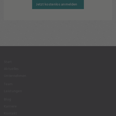
Jetzt kostenlos anmelden
Start
Aktuelles
Unternehmen
Team
Leistungen
Blog
Karriere
Kontakt