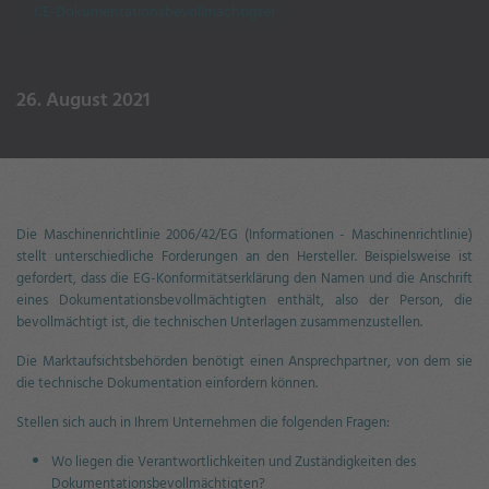
CE-Dokumentationsbevollmächtigter
26. August 2021
Die Maschinenrichtlinie 2006/42/EG (
Informationen - Maschinenrichtlinie
)
stellt unterschiedliche Forderungen an den Hersteller. Beispielsweise ist
gefordert, dass die EG-Konformitätserklärung den Namen und die Anschrift
eines Dokumentationsbevollmächtigten enthält, also der Person, die
bevollmächtigt ist, die technischen Unterlagen zusammenzustellen.
Die Marktaufsichtsbehörden benötigt einen Ansprechpartner, von dem sie
die technische Dokumentation einfordern können.
Stellen sich auch in Ihrem Unternehmen die folgenden Fragen:
Wo liegen die Verantwortlichkeiten und Zuständigkeiten des
Dokumentationsbevollmächtigten?