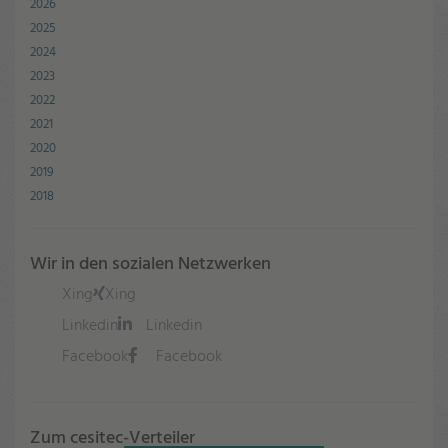
2026
2025
2024
2023
2022
2021
2020
2019
2018
Wir in den sozialen Netzwerken
Xing
Xing
Linkedin
Linkedin
Facebook
Facebook
Zum cesitec-Verteiler