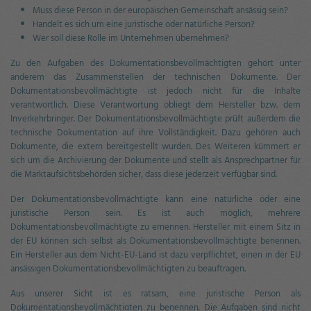
Muss diese Person in der europäischen Gemeinschaft ansässig sein?
Handelt es sich um eine juristische oder natürliche Person?
Wer soll diese Rolle im Unternehmen übernehmen?
Zu den Aufgaben des Dokumentationsbevollmächtigten gehört unter
anderem das Zusammenstellen der technischen Dokumente. Der
Dokumentationsbevollmächtigte ist jedoch nicht für die Inhalte
verantwortlich. Diese Verantwortung obliegt dem Hersteller bzw. dem
Inverkehrbringer. Der Dokumentationsbevollmächtigte prüft außerdem die
technische Dokumentation auf ihre Vollständigkeit. Dazu gehören auch
Dokumente, die extern bereitgestellt wurden. Des Weiteren kümmert er
sich um die Archivierung der Dokumente und stellt als Ansprechpartner für
die Marktaufsichtsbehörden sicher, dass diese jederzeit verfügbar sind.
Der Dokumentationsbevollmächtigte kann eine natürliche oder eine
juristische Person sein. Es ist auch möglich, mehrere
Dokumentationsbevollmächtigte zu ernennen. Hersteller mit einem Sitz in
der EU können sich selbst als Dokumentationsbevollmächtigte benennen.
Ein Hersteller aus dem Nicht-EU-Land ist dazu verpflichtet, einen in der EU
ansässigen Dokumentationsbevollmächtigten zu beauftragen.
Aus unserer Sicht ist es ratsam, eine juristische Person als
Dokumentationsbevollmächtigten zu benennen. Die Aufgaben sind nicht