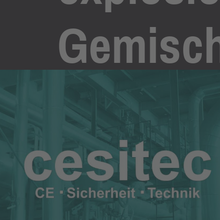
Gemisc