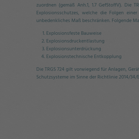
zuordnen (gemäß Anh.1, 1.7 GefStoffV). Die 
Explosionsschutzes, welche die Folgen einer 
unbedenkliches Maß beschränken. Folgende M
Explosionsfeste Bauweise
Explosionsdruckentlastung
Explosionsunterdrückung
Explosionstechnische Entkopplung
Die TRGS 724 gilt vorwiegend für Anlagen, Gerä
Schutzsysteme im Sinne der Richtlinie 2014/34/E