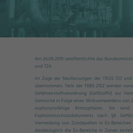
Am 26.08.2019 veröffentlichte das Bundesminist
und 724.
Im Zuge der Neufassungen der TRGS 723 und 7
übernommen. Teile der TRBS 2152 werden somi
Gefahrenstoffverordnung (GefStoffV) zur Ver
Gemische in Folge eines Wirksamwerdens von Zü
explosionsfähige Atmosphären. Sie wird
Explosionsschutzdokuments nach §6 GefS
Vermeidung von Zündquellen in Ex-Bereichen (
diesbezüglich die Ex-Bereiche in Zonen eint