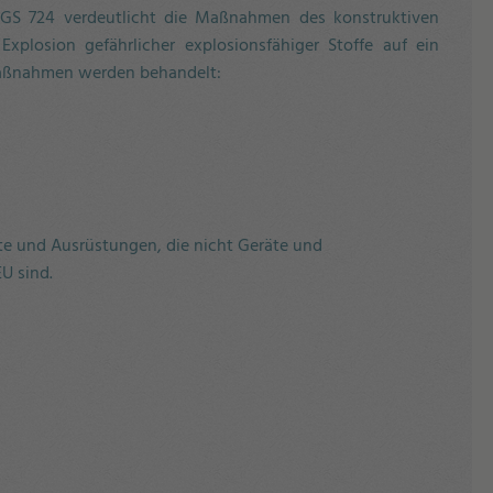
TRGS 724 verdeutlicht die Maßnahmen des konstruktiven
Explosion gefährlicher explosionsfähiger Stoffe auf ein
aßnahmen werden behandelt:
te und Ausrüstungen, die nicht Geräte und
U sind.