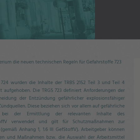
erium die neuen technischen Regeln für Gefahrstoffe 723
24 wurden die Inhalte der TRBS 2152 Teil 3 und Teil 4
t aufgehoben. Die TRGS 723 definiert Anforderungen der
meidung der Entzündung gefährlicher explosionsfähiger
ndquellen. Diese beziehen sich vor allem auf gefährliche
 bei der Ermittlung der relevanten Inhalte des
toffV verwendet und gilt für Schutzmaßnahmen zur
gemäß Anhang 1, 1.6 III GefStoffV). Arbeitgeber können
eilen und Maßnahmen bzw. die Auswahl der Arbeitsmittel