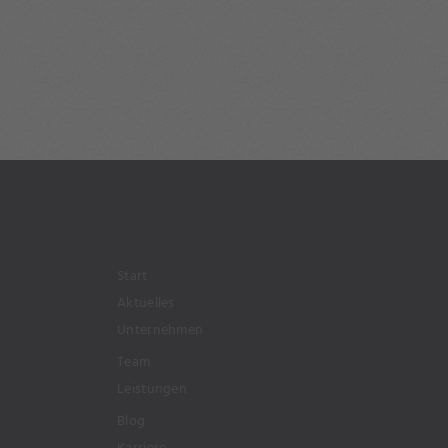
Start
Aktuelles
Unternehmen
Team
Leistungen
Blog
Karriere