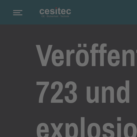
Veröffe
723 und 
explosi