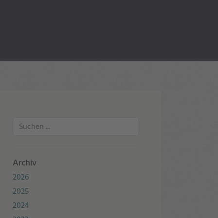
Archiv
2026
2025
2024