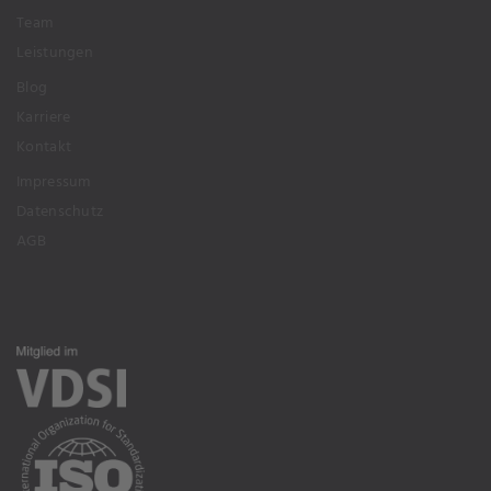
Team
Leistungen
Blog
Karriere
Kontakt
Impressum
Datenschutz
AGB