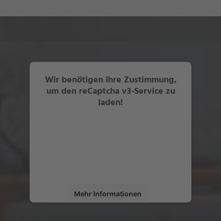
Wir benötigen Ihre Zustimmung,
um den reCaptcha v3-Service zu
laden!
Wir verwenden reCaptcha v3, um Inhalte
einzubetten. Dieser Service kann Daten zu
Ihren Aktivitäten sammeln. Bitte lesen Sie
die Details durch und stimmen Sie der
Nutzung des Service zu, um diese Inhalte
anzuzeigen.
Mehr Informationen
Akzeptieren