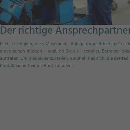
Der richtige Ansprechpartne
Fakt ist folglich, dass Maschinen, Anlagen und Arbeitsmittel d
entsprechen müssen – egal, ob Sie als Hersteller, Betreiber od
auftreten. Um dies sicherzustellen, empfiehlt es sich, die cesite
Produktsicherheit ins Boot zu holen.