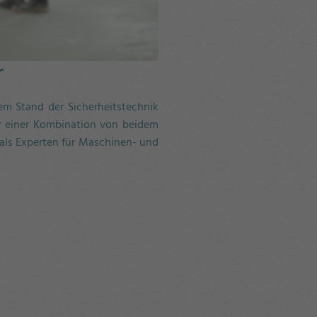
r
em Stand der Sicherheitstechnik
er einer Kombination von beidem
c als Experten für Maschinen- und