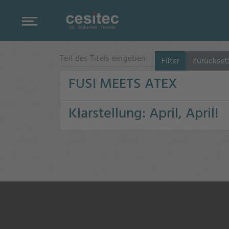
Teil des Titels eingeben
Filter
Zurückset
FUSI MEETS ATEX
Klarstellung: April, April!