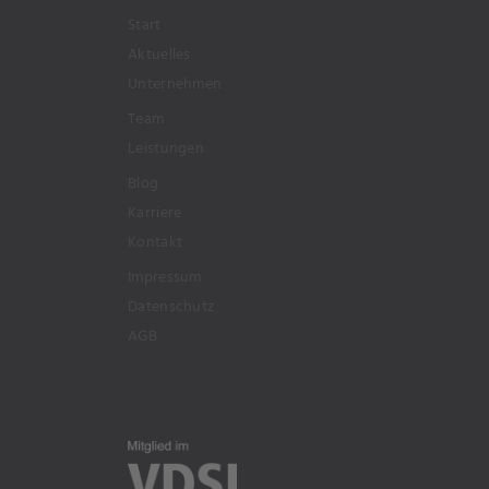
Start
Aktuelles
Unternehmen
Team
Leistungen
Blog
Karriere
Kontakt
Impressum
Datenschutz
AGB