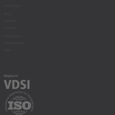
Leistungen
Blog
Karriere
Kontakt
Impressum
Datenschutz
AGB